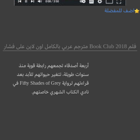
اضف للمفضلة
فلم Book Club 2018 مترجم عربي بالكامل اون لاين على فشار
أربعة أصدقاء تجمعهم رابطة قوية منذ
سنوات طويلة، تتغير حيواتهم للأبد بعد
قراءتهم لرواية Fifty Shades of Grey في
نادي الكتاب الشهري خاصتهم.