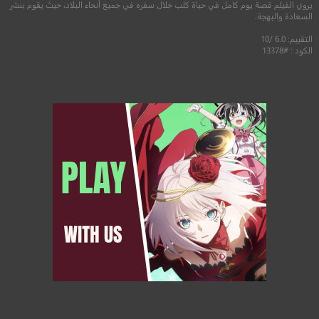
يروي الفيلم قصة يوم كامل في حياة كلب خلال سفره في جميع أنحاء البلاد، حيث يقوم بنشر
السعادة والبهجة.
التقييم: 6.0 /10
الكود : #13378