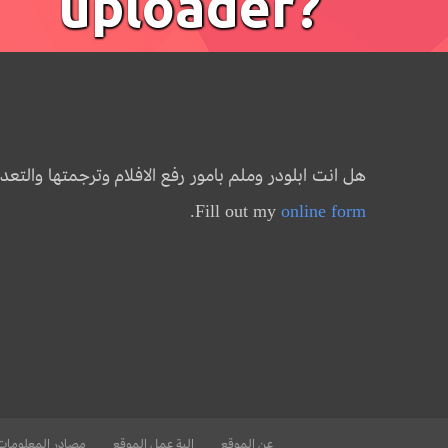
uploader?
هل انت ابلودر وملم بامور رفع الافلام وترجمتها والتع
.
Fill out my
online form
عن الموقع
الية عمل الموقع
مصادر المعلومات