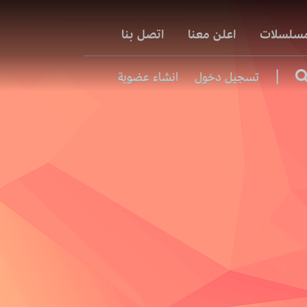
مسلسلات
اعلن معنا
اتصل بنا
|
تسجيل دخول
انشاء عضوية