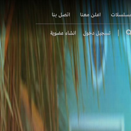
مسلسلات
اعلن معنا
اتصل بنا
|
تسجيل دخول
انشاء عضوية