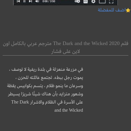
اضف للمفضلة
فلم The Dark and the Wicked 2020 مترجم عربي بالكامل اون
لاين على فشار
في مزرعة منعزلة في بلدة ريفية لا توصف ،
يموت رجل ببطء. تجتمع عائلته للحزن ،
وسرعان ما ينمو ظلام ، يتسم بكوابيس يقظة
وشعور متزايد بأن هناك شيئًا شريرًا يسيطر
على الأسرة في الظلام والاشرار The Dark
and the Wicked