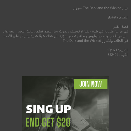
فيلم
The Dark and the Wicked
مترجم
الظلام والاشرار
.
قصة الفلم :
في مزرعة منعزلة في بلدة ريفية لا توصف ، يموت رجل ببطء. تجتمع عائلته للحزن ، وسرعان
ما ينمو ظلام ، يتسم بكوابيس يقظة وشعور متزايد بأن هناك شيئًا شريرًا يسيطر على الأسرة
في الظلام والاشرار The Dark and the Wicked
التقييم: 6.1 /10
الكود : #33240