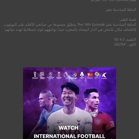
الحلقة السادسة عشر
.
قصة الفلم :
الحلقة السادسة عشر The 16th Episode ينطلق مجموعة من صانعي الأفلام على اليوتيوب
لإكتشاف مكان غامض في الدار البيضاء بالمغرب حيث تواجههم قوى شيطانية تهدد حياتهم.
التقييم: 6.3 /10
الكود : #26575