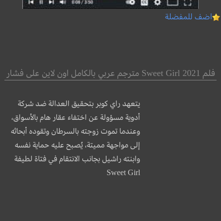
اضف للمفضلة
فلم Sweet Girl 2021 مترجم عربي بالكامل اون لاين على فشار
يتعهد راي كوبر بتحقيق العدالة ضد شركة
أدوية مسؤولة عن اختفاء عقار هام بالأسواق،
وعندما تموت زوجته بالسرطان وتقوده أبحاثه
إلى مواجهة مميتة، يُصبح عليه حماية نفسه
وابنته راشيل بجانب الانتقام في فتاة لطيفة
Sweet Girl