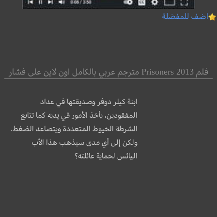
اضف للمفضلة
فلم Prisoners 2013 مترجم عربي بالكامل اون لاين على فشار
ابنة كيلر دوفر وصديقتها في عداد
المفقودين، يأخذ الأمور في يديه كما تتابع
الشرطة الخيوط المتعددة ويتصاعد الضغط.
ولكن إلى أي مدى سيذهب هذا الأب
اليائس لحماية عائلته؟