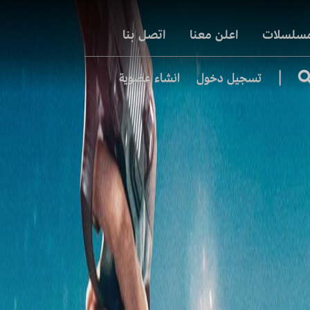
مسلسلات
اعلن معنا
اتصل بنا
|
تسجيل دخول
انشاء عضوية