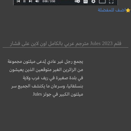
اضف للمفضلة
فلم Jules 2023 مترجم عربي بالكامل اون لاين على فشار
يجمع رجل غير عادي يُدعى ميلتون مجموعة
من الزائرين الغير متوقعين الذين يعيشون
في بلدة صغيرة في ريف غرب ولاية
بنسلفانيا، وسرعان ما يكتشف الجميع سر
ميلتون الكبير في جولز Jules