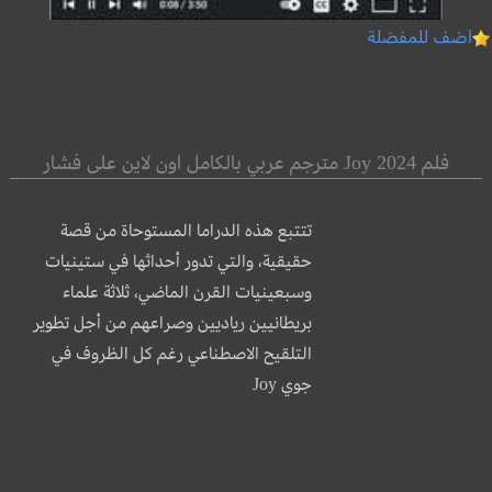
اضف للمفضلة
فلم Joy 2024 مترجم عربي بالكامل اون لاين على فشار
تتتبع هذه الدراما المستوحاة من قصة
حقيقية، والتي تدور أحداثها في ستينيات
وسبعينيات القرن الماضي، ثلاثة علماء
بريطانيين رياديين وصراعهم من أجل تطوير
التلقيح الاصطناعي رغم كل الظروف في
جوي Joy