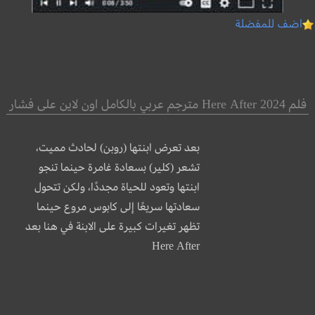
اضف للمفضلة
فلم Here After 2024 مترجم عربي بالكامل اون لاين على فشار
بعد تعرض ابنتها (روبن) لحادث مميت،
تشعر (كلير) بسعادة غامرة حينما تنجو
ابنتها وتعود للحياة مجددًا، ولكن تتحول
سعادتها سريعًا إلى كابوس مروع حينما
تظهر تغيرات كبيرة على الابنة في هنا بعد
Here After