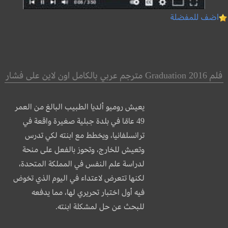
اضف للمفضلة
فلم Graduation 2016 مترجم عربي بالكامل اون لاين على فشار
يعيش روميو ألديا الطبيب البالغ من العمر
49 عامًا في بلدة جبلية صغيرة واقعة في
ترانسلفانيا، ويخطط مع ابنته لكي تدرس
وتعيش للخارج، وتحوز بالفعل على منحة
لدراسة علم النفس في المملكة المتحدة،
لكنها تتعرض
لاعتداء في اليوم الذي تخوض
فيه أول اختبار تحريري لها، مما يدفعه
للبحث عن حل لمشكلة ابنته.