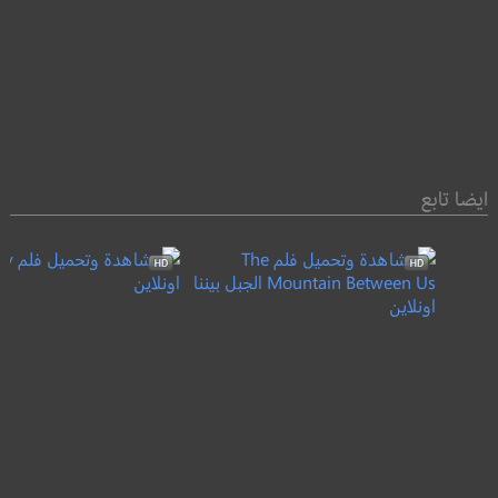
ايضا تابع