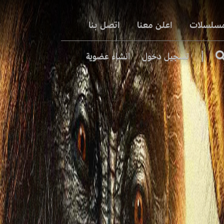
مسلسلات
اعلن معنا
اتصل بنا
|
تسجيل دخول
انشاء عضوية