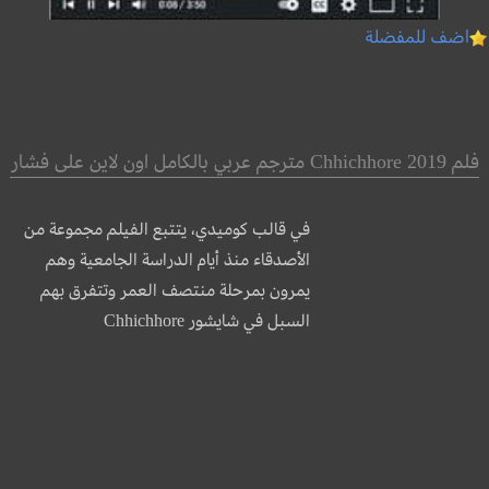
اضف للمفضلة
فلم Chhichhore 2019 مترجم عربي بالكامل اون لاين على فشار
في قالب كوميدي، يتتبع الفيلم مجموعة من
اﻷصدقاء منذ أيام الدراسة الجامعية وهم
يمرون بمرحلة منتصف العمر وتتفرق بهم
السبل في شايشور Chhichhore