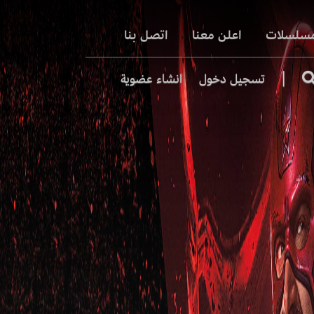
مسلسلات
اعلن معنا
اتصل بنا
|
تسجيل دخول
انشاء عضوية