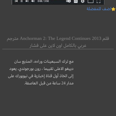
اضف للمفضلة
فلم Anchorman 2: The Legend Continues 2013 مترجم
عربي بالكامل اون لاين على فشار
مع ترك السبعينات وراءه، المذيع سان
دييغو الاعلى تقييما ، رون بورجوندي، يعود
إلى اتخاذ أول قناة إخبارية في نيويورك على
مدار 24 ساعة من قبل العاصفة.