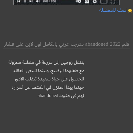
اضف للمفضلة
فلم abandoned 2022 مترجم عربي بالكامل اون لاين على فشار
ينتقل زوجين إلى مزرعة في منطقة معزولة
مع طفلهما الرضيع، وبينما تسعى العائلة
للحصول على حياة سعيدة تنقلب الأمور
حينما يبدأ المنزل في الكشف عن أسراره
لهم في منبوذ abandoned